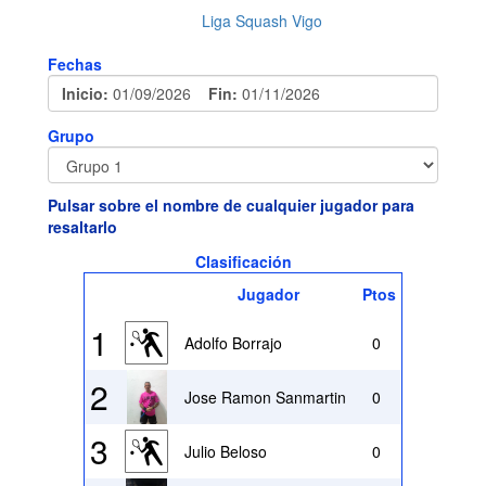
Liga Squash Vigo
Fechas
Inicio:
01/09/2026
Fin:
01/11/2026
Grupo
Pulsar sobre el nombre de cualquier jugador para
resaltarlo
Clasificación
Jugador
Ptos
1
Adolfo Borrajo
0
2
Jose Ramon Sanmartin
0
3
Julio Beloso
0