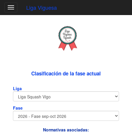
Liga Viguesa
Toggle
navigation
Clasificación de la fase actual
Liga
Fase
Normativas asociadas: