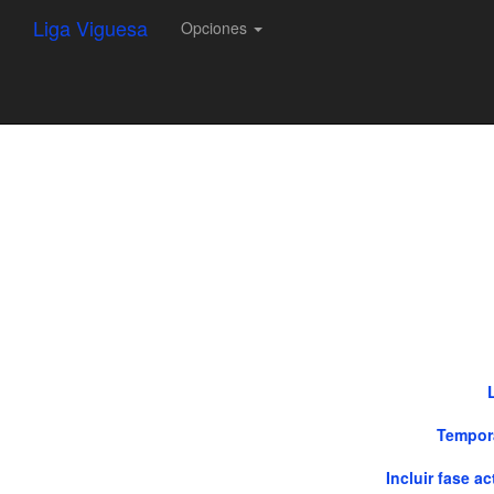
Liga Viguesa
Opciones
Tempor
Incluir fase ac