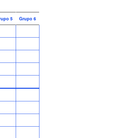
rupo 5
Grupo 6