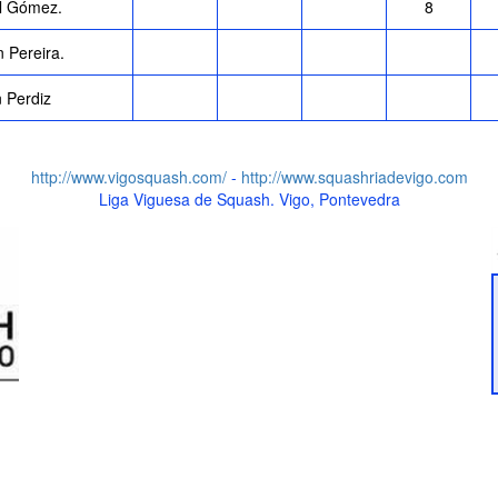
l Gómez.
8
 Pereira.
 Perdiz
http://www.vigosquash.com/
-
http://www.squashriadevigo.com
Liga Viguesa de Squash. Vigo, Pontevedra