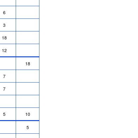
6
3
18
12
18
7
7
5
10
5