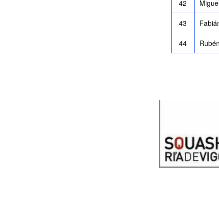
42
Migue
43
Fabián
44
Rubén