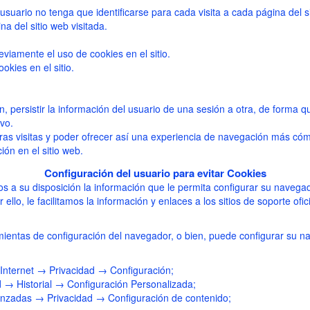
usuario no tenga que identificarse para cada visita a cada página del si
a del sitio web visitada.
reviamente el uso de cookies en el sitio.
kies en el sitio.
esión, persistir la información del usuario de una sesión a otra, de forma
vo.
ras visitas y poder ofrecer así una experiencia de navegación más có
ión en el sitio web.
Configuración del usuario para evitar Cookies
os a su disposición la información que le permita configurar su naveg
 ello, le facilitamos la información y enlaces a los sitios de soporte o
mientas de configuración del navegador, o bien, puede configurar su n
Internet → Privacidad → Configuración;
 → Historial → Configuración Personalizada;
nzadas → Privacidad → Configuración de contenido;