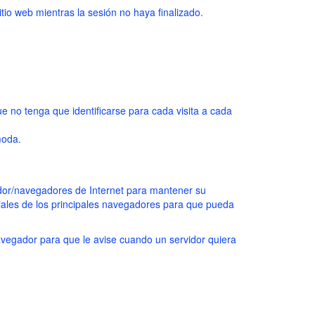
tio web mientras la sesión no haya finalizado.
 que no tenga que identificarse para cada visita a cada
moda.
ador/navegadores de Internet para mantener su
ficiales de los principales navegadores para que pueda
avegador para que le avise cuando un servidor quiera