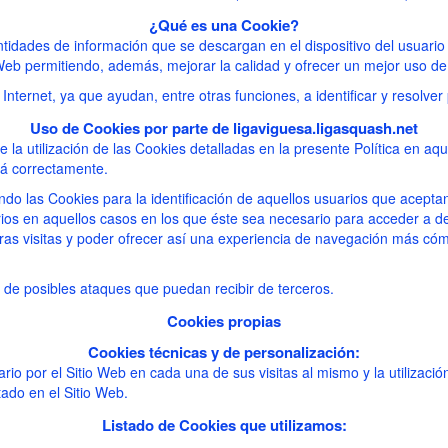
¿Qué es una Cookie?
dades de información que se descargan en el dispositivo del usuario c
Web permitiendo, además, mejorar la calidad y ofrecer un mejor uso de
nternet, ya que ayudan, entre otras funciones, a identificar y resolver
Uso de Cookies por parte de ligaviguesa.ligasquash.net
la utilización de las Cookies detalladas en la presente Política en aque
rá correctamente.
do las Cookies para la identificación de aquellos usuarios que aceptan 
suarios en aquellos casos en los que éste sea necesario para acceder a
uras visitas y poder ofrecer así una experiencia de navegación más cóm
 de posibles ataques que puedan recibir de terceros.
Cookies propias
Cookies técnicas y de personalización:
rio por el Sitio Web en cada una de sus visitas al mismo y la utilizació
tado en el Sitio Web.
Listado de Cookies que utilizamos: