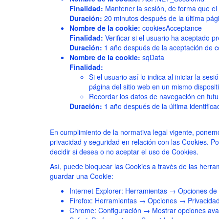
Finalidad:
Mantener la sesión, de forma que el 
Duración:
20 minutos después de la última págin
Nombre de la cookie:
cookiesAcceptance
Finalidad:
Verificar si el usuario ha aceptado p
Duración:
1 año después de la aceptación de coo
Nombre de la cookie:
sqData
Finalidad:
Si el usuario así lo indica al iniciar la s
página del sitio web en un mismo dispositi
Recordar los datos de navegación en futu
Duración:
1 año después de la última identificac
En cumplimiento de la normativa legal vigente, ponem
privacidad y seguridad en relación con las Cookies. Por
decidir si desea o no aceptar el uso de Cookies.
Así, puede bloquear las Cookies a través de las herra
guardar una Cookie:
Internet Explorer: Herramientas → Opciones de 
Firefox: Herramientas → Opciones → Privacidad
Chrome: Configuración → Mostrar opciones ava