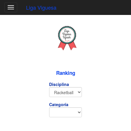
Liga Viguesa
Toggle
navigation
Ranking
Disciplina
Categoría